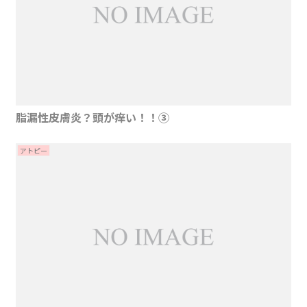
脂漏性皮膚炎？頭が痒い！！③
アトピー