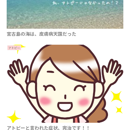
宮古島の海は、皮膚病天国だった
アトピー
アトピーと言われた症状、完治です！！