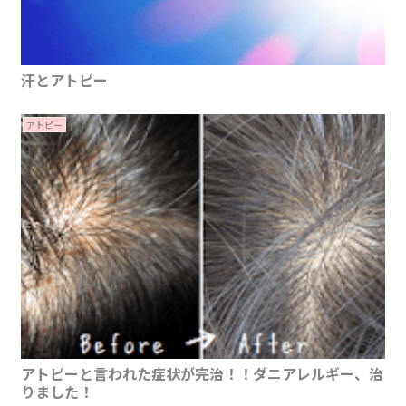
汗とアトピー
アトピー
アトピーと言われた症状が完治！！ダニアレルギー、治
りました！