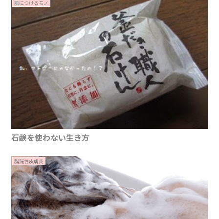
肌につけるモノ
石鹸を使わない生き方
脂漏性皮膚炎