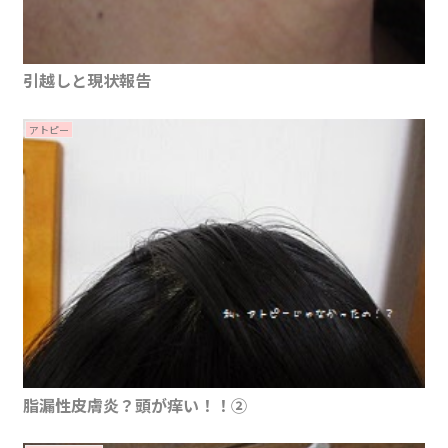
引越しと現状報告
アトピー
脂漏性皮膚炎？頭が痒い！！②