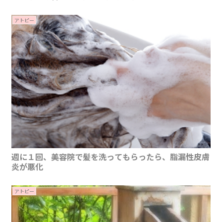
アトピー
週に１回、美容院で髪を洗ってもらったら、脂漏性皮膚
炎が悪化
アトピー