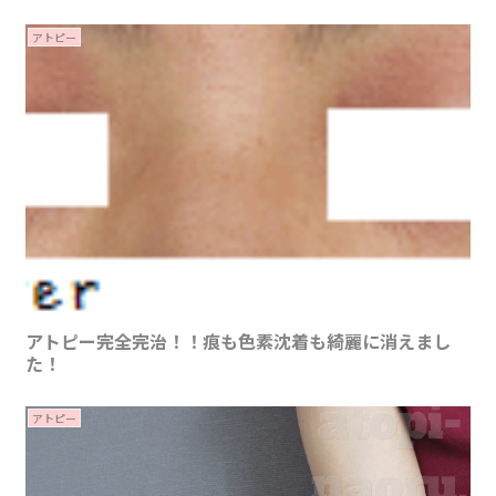
アトピー
アトピー完全完治！！痕も色素沈着も綺麗に消えまし
た！
アトピー