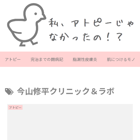
アトピー
完治までの闘病記
脂漏性皮膚炎
肌につけるモノ
今山修平クリニック＆ラボ
アトピー