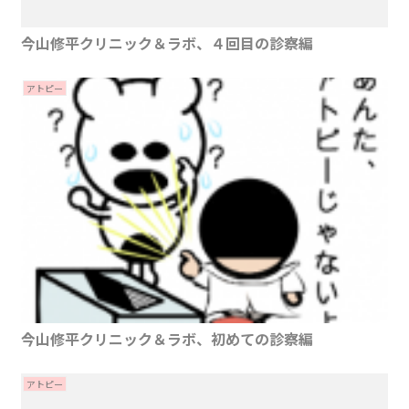
今山修平クリニック＆ラボ、４回目の診察編
アトピー
今山修平クリニック＆ラボ、初めての診察編
アトピー