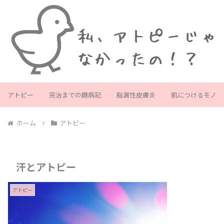
アトピー
完治までの闘病記
脂漏性皮膚炎
肌につけるモノ
ホーム
アトピー
汗とアトピー
アトピー