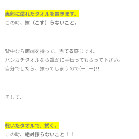
患部に濡れたタオルを置きます。
この時、
擦（こす）らないこと。
背中なら両端を持って、
当てる
感じです。
ハンカチタオルなら誰かに手伝ってもらって下さい。
自分でしたら、擦ってしまうので(ー_ー)!!
そして、
乾いたタオルで、拭く。
この時、
絶対擦らないこと！！