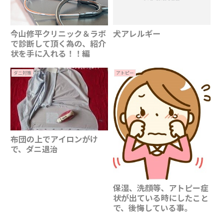
犬アレルギー
今山修平クリニック＆ラボ
で診断して頂く為の、紹介
状を手に入れる！！編
ダニ対策
アトピー
布団の上でアイロンがけ
で、ダニ退治
保湿、洗顔等、アトピー症
状が出ている時にしたこと
で、後悔している事。