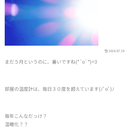
2024.07.19
まだ５月というのに、暑いですね(*´ο`*)=3
部屋の温度計は、毎日３０度を超えています(ﾉﾟοﾟ)ﾉ
毎年こんなだっけ？
温暖化？？