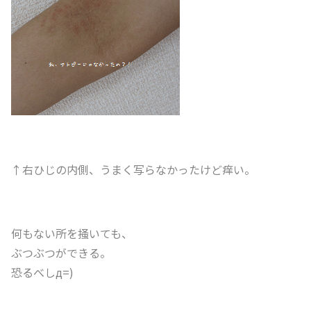
↑右ひじの内側、うまく写らなかったけど痒い。
何もない所を掻いても、
ぶつぶつができる。
恐るべしд=)