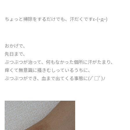
ちょっと掃除をするだけでも、汗だくですε-(ｰдｰ)
おかげで、
先日まで、
ぶつぶつが治って、何もなかった個所に汗がたまり、
痒くて無意識に掻きむしっているうちに、
ぶつぶつができ、血まで出てくる事態に(ﾉﾟ□ﾟ)ﾉ