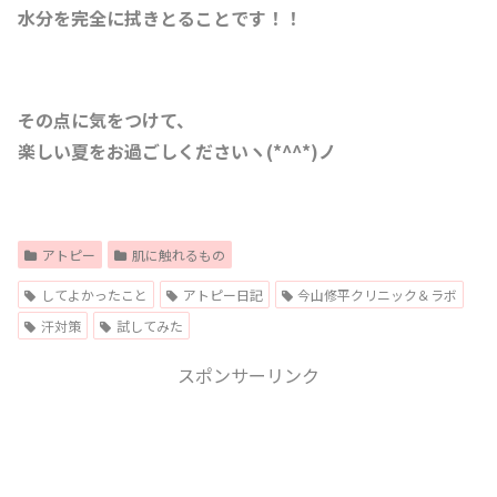
水分を完全に拭きとることです！！
その点に気をつけて、
楽しい夏をお過ごしくださいヽ(*^^*)ノ
アトピー
肌に触れるもの
してよかったこと
アトピー日記
今山修平クリニック＆ラボ
汗対策
試してみた
スポンサーリンク