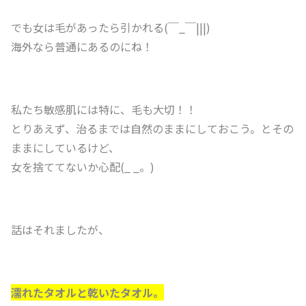
でも女は毛があったら引かれる(￣_￣|||)
海外なら普通にあるのにね！
私たち敏感肌には特に、毛も大切！！
とりあえず、治るまでは自然のままにしておこう。とその
ままにしているけど、
女を捨ててないか心配(_ _。)
話はそれましたが、
濡れたタオルと乾いたタオル。