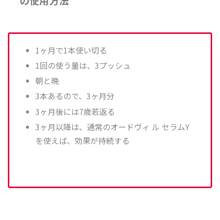
の使用方法
1ヶ月で1本使い切る
1回の使う量は、3プッシュ
朝と晩
3本あるので、3ヶ月分
3ヶ月後には7歳若返る
3ヶ月以降は、通常のオードヴィ ル セラムY
を使えば、効果が持続する