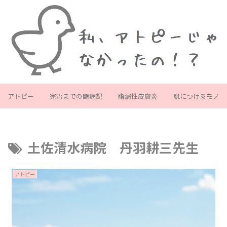
アトピー
完治までの闘病記
脂漏性皮膚炎
肌につけるモノ
土佐清水病院 丹羽耕三先生
アトピー