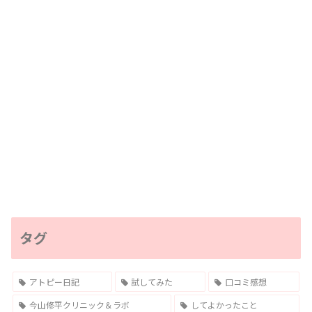
タグ
アトピー日記
試してみた
口コミ感想
今山修平クリニック＆ラボ
してよかったこと