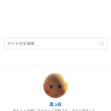
真っ白
赤ちゃんの時にアトピーと診断され、それ以来ずっと