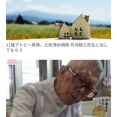
11歳アトピー再発。土佐清水病院 丹羽耕三先生に治し
てもらう
アトピー