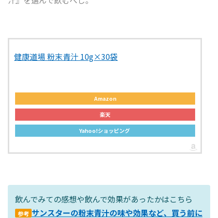
汁』を選んで飲むべし。
健康道場 粉末青汁 10g×30袋
Amazon
楽天
Yahoo!ショッピング
飲んでみての感想や飲んで効果があったかはこちら
サンスターの粉末青汁の味や効果など、買う前に
参考