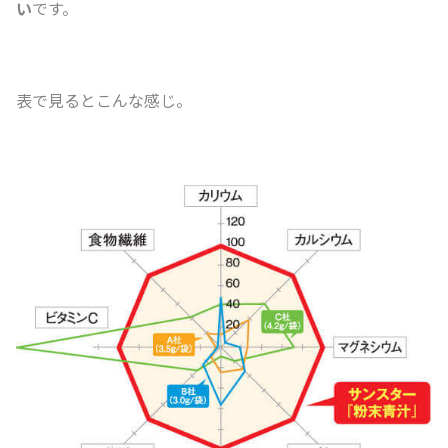
い
です。
表で見るとこんな感じ。