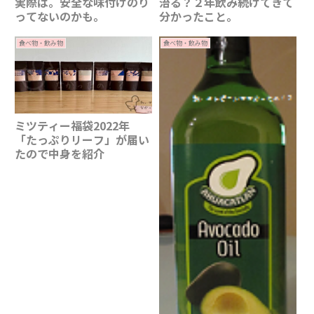
実際は。安全な味付けのり
治る？２年飲み続けてきて
ってないのかも。
分かったこと。
食べ物・飲み物
食べ物・飲み物
ミツティー福袋2022年
「たっぷりリーフ」が届い
たので中身を紹介