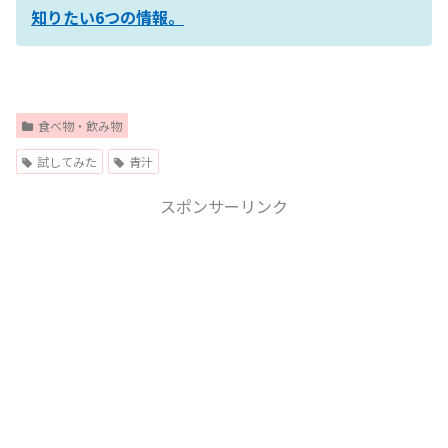
知りたい6つの情報。
食べ物・飲み物
試してみた
青汁
スポンサーリンク