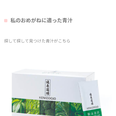
私のおめがねに適った青汁
探して探して見つけた青汁がこちら