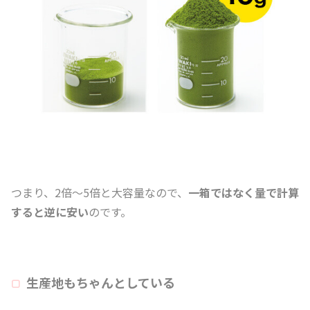
つまり、2倍～5倍と大容量なので、
一箱ではなく量で計算
すると逆に安い
のです。
生産地もちゃんとしている