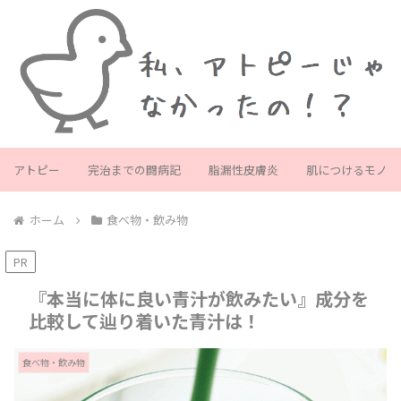
アトピー
完治までの闘病記
脂漏性皮膚炎
肌につけるモノ
ホーム
食べ物・飲み物
PR
『本当に体に良い青汁が飲みたい』成分を
比較して辿り着いた青汁は！
食べ物・飲み物