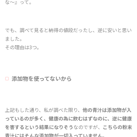
な～』って。
でも、調べて見ると納得の値段だったし、逆に安いと思い
ました。
その理由は3つ。
添加物を使ってないから
上記もした通り、私が調べた限り、
他の青汁は添加物が入
っているのが多く、健康の為に飲むはずなのに、逆に健康
を害するという結果になりそう
なのですが、
こちらの粉末
青汁にはそんな添加物が一切入っていません
。